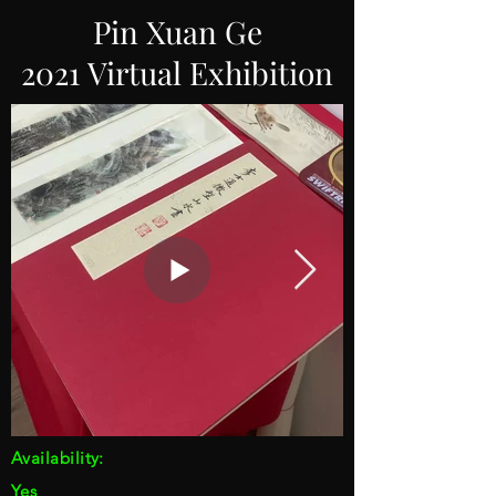
Pin Xuan Ge
2021 Virtual Exhibition
Availability:
Yes