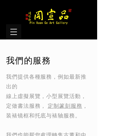
我們的服務
我們提供各種服務，例如最新推
出的
線上虛擬展覽，小型展覽活動，
定做書法服務，
定制篆刻服務
，
装裱镜框和托底与裱轴服務。
我們也能帮您處理轉售古董和中