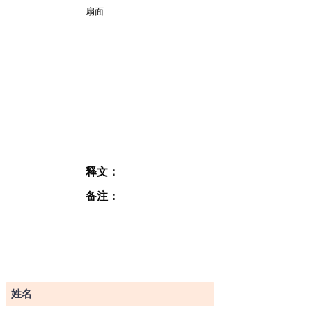
扇面
释文：
备注：
订阅表格