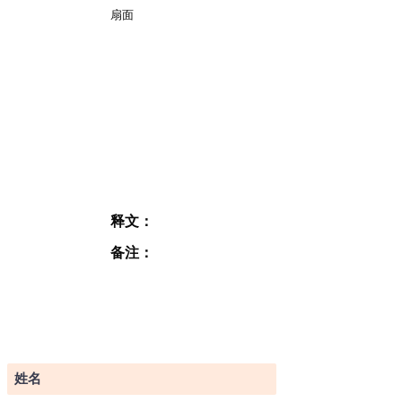
扇面
释文：
备注：
订阅表格