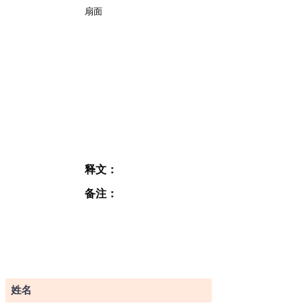
扇面
释文：
备注：
订阅表格