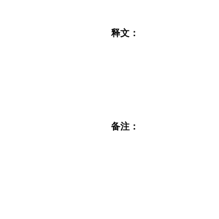
释文：
备注：