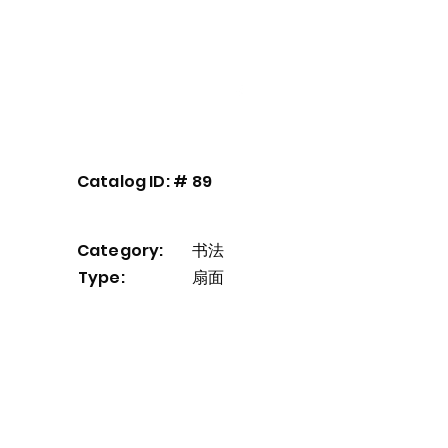
艺术家介绍
我們的服務
More
Catalog ID: #
89
Category:
书法
Type:
扇面