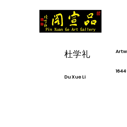
Artw
杜学礼
1644
Du Xue Li