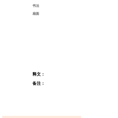
书法
扇面
释文：
备注：
订阅表格