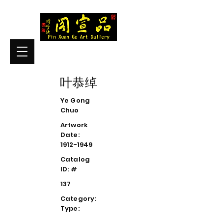
叶恭绰
Ye Gong
Chuo
Artwork
Date:
1912-1949
Catalog
ID: #
137
Category:
Type: