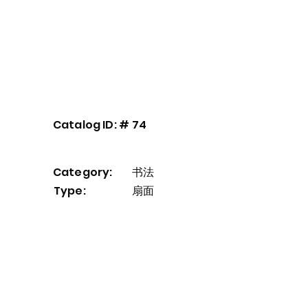
艺术家介绍
我們的服務
More
Catalog ID: #
74
Category:
书法
Type:
扇面