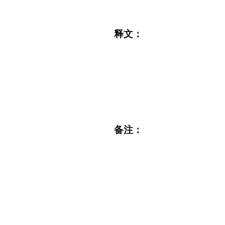
释文：
备注：