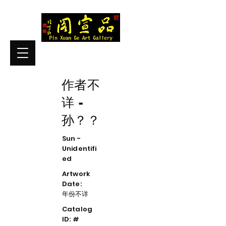
作者不
详 -
孙？？
Sun -
Unidentifi
ed
Artwork
Date:
年份不详
Catalog
ID: #