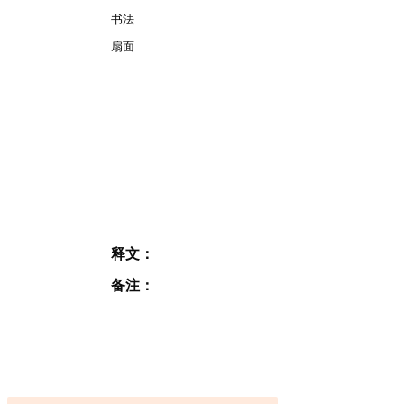
书法
扇面
释文：
备注：
订阅表格