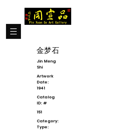
金梦石
Jin Meng
Shi
Artwork
Date:
1941
Catalog
ID: #
151
Category:
Type: