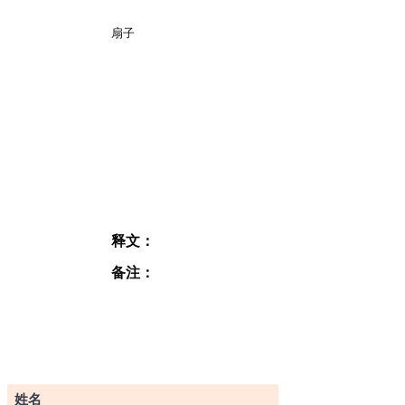
扇子
释文：
备注：
订阅表格