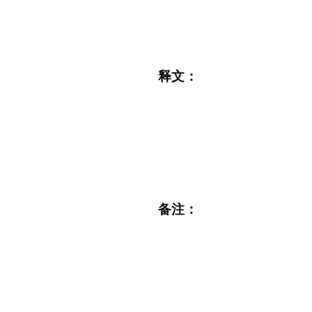
释文：
备注：