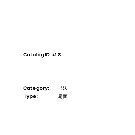
艺术家介绍
我們的服務
More
Catalog ID: #
8
Category:
书法
Type:
扇面