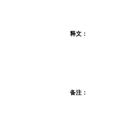
释文：
备注：