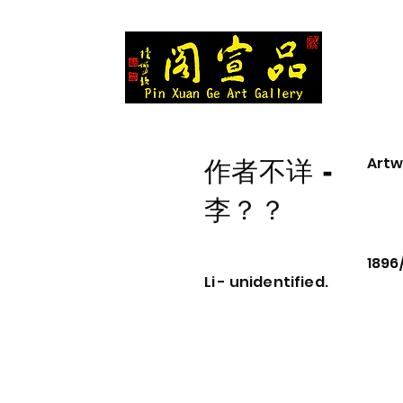
Artw
作者不详 -
李？？
1896
Li - unidentified.