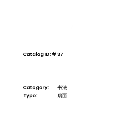
艺术家介绍
我們的服務
More
Catalog ID: #
37
Category:
书法
Type:
扇面