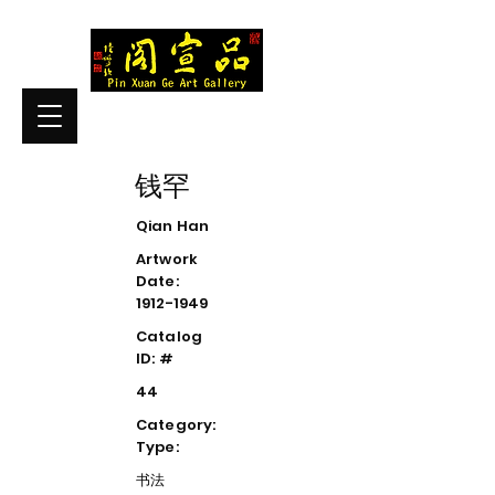
钱罕
Qian Han
Artwork
Date:
1912-1949
Catalog
ID: #
44
Category:
Type:
书法