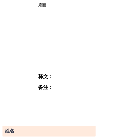
扇面
释文：
备注：
订阅表格