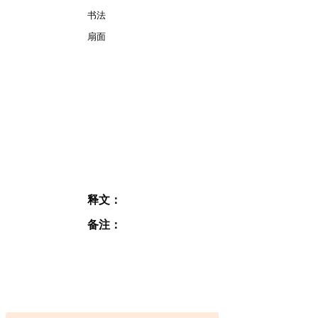
书法
扇面
释文：
备注：
订阅表格